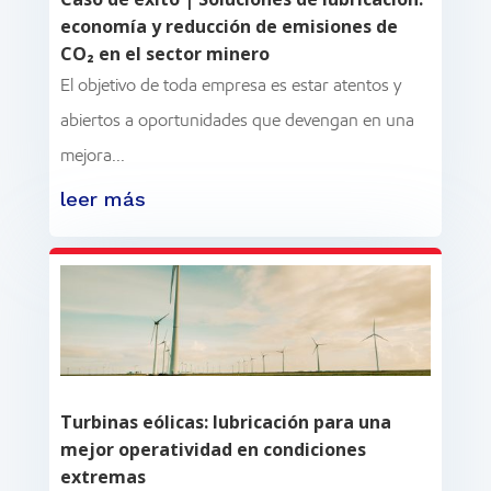
economía y reducción de emisiones de
CO₂ en el sector minero
El objetivo de toda empresa es estar atentos y
abiertos a oportunidades que devengan en una
mejora...
leer más
Turbinas eólicas: lubricación para una
mejor operatividad en condiciones
extremas