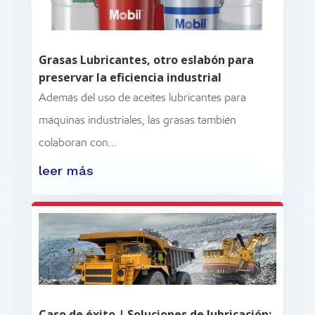
Grasas Lubricantes, otro eslabón para
preservar la eficiencia industrial
Además del uso de aceites lubricantes para
máquinas industriales, las grasas también
colaboran con...
leer más
Caso de éxito | Soluciones de lubricación: