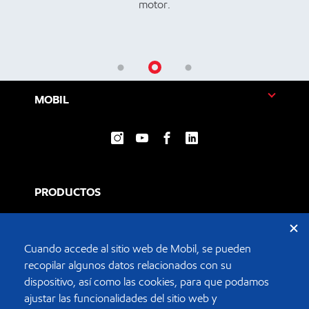
motor.
MOBIL
PRODUCTOS
Autos
Cuando accede al sitio web de Mobil, se pueden
recopilar algunos datos relacionados con su
Moto
dispositivo, así como las cookies, para que podamos
ajustar las funcionalidades del sitio web y
Camiones