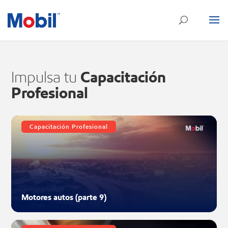
Capacitación
Impulsa tu
Profesional
Capacitación Profesional
Motores autos (parte 9)